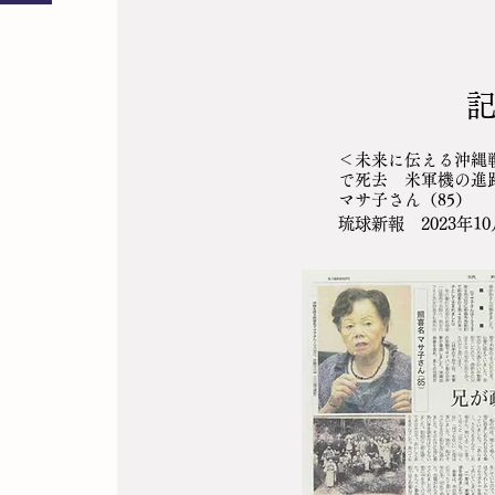
＜未来に伝える沖縄
で死去 米軍機の進
マサ子さん（85）
琉球新報 2023年10