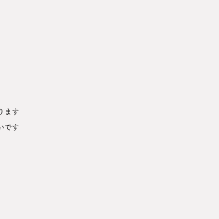
ります
いです