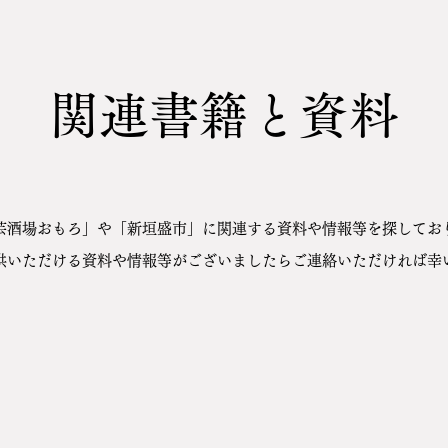
関連書籍と資料
芸酒場​おもろ」や「新垣盛市」に関
連する資料や情報等を探してお
供いただける資料や情報等がございましたらご連絡いただければ
幸