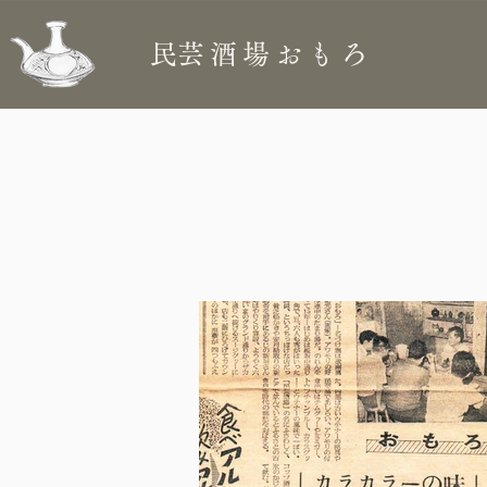
​民芸酒場おもろ