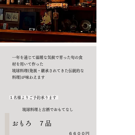
一年を通じて温暖な気候で育った旬の食
材を用いて作った
琉球料理(発展・継承されてきた伝統的な
料理)が味わえます
１名様よりご予約承ります
琉球料理と古酒でおもてなし
おもろ
７
品
６６００円