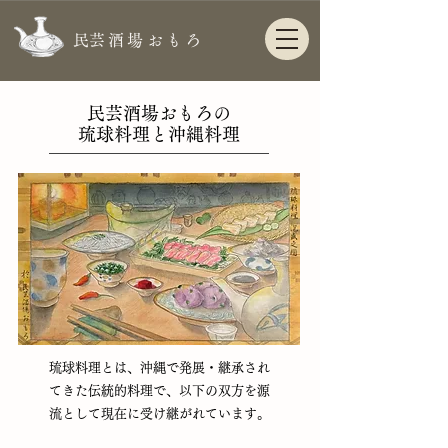
​民芸酒場おもろ
民芸酒場おもろの
琉球料理と沖縄料理
琉球料理とは、沖縄で発展・継承され
てきた伝統的料理で、以下の双方を源
流として現在に受け継がれています。