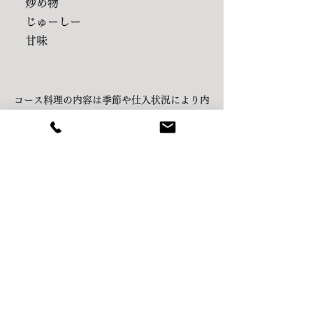
炒め物
じゅーしー
甘味
コース料理の内容は季節や仕入状況により内
容が変わります